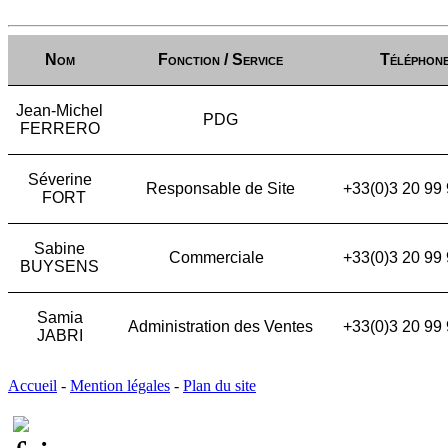
Nom
Fonction / Service
Téléphon
Jean-Michel
PDG
FERRERO
Séverine
Responsable de Site
+33(0)3 20 99
FORT
Sabine
Commerciale
+33(0)3 20 99
BUYSENS
Samia
Administration des Ventes
+33(0)3 20 99
JABRI
Accueil
-
Mention légales
-
Plan du site