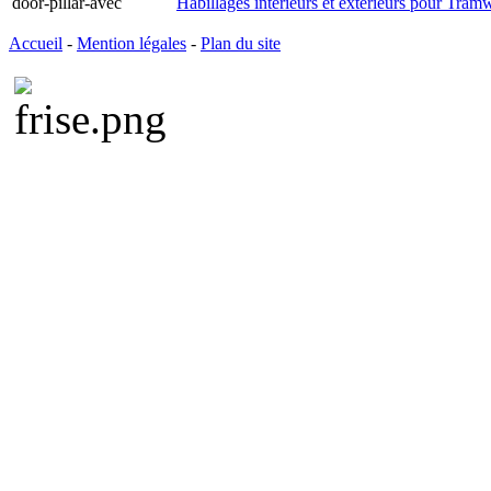
Habillages intérieurs et extérieurs pour Tram
Accueil
-
Mention légales
-
Plan du site