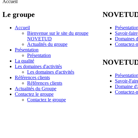
Accueil
Le groupe
NOVETU
Accueil
Présentatio
Bienvenue sur le site du groupe
Savoir-faire
NOVETUD
Domaines d'
Actualités du groupe
Contactez-
Présentation
Présentation
NOVETUD 
La qualité
Les domaines d'activités
Les domaines d'activités
Présentatio
Références clients
Savoir-Fair
Références clients
Domaine d'a
Actualités du Groupe
Contactez-
Contactez le groupe
Contactez le groupe